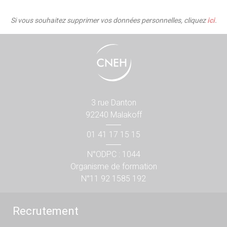
Si vous souhaitez supprimer vos données personnelles, cliquez
ici
.
3 rue Danton
92240 Malakoff
01 41 17 15 15
N°ODPC : 1044
Organisme de formation
N°11 92 1585 192
Recrutement