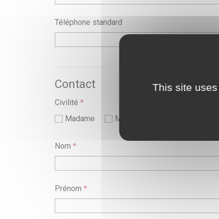
Téléphone standard
Contact
This site uses
Civilité
*
Madame
Monsieur
Nom
*
Prénom
*