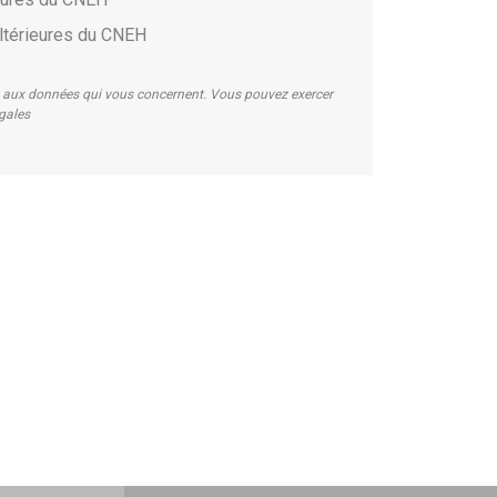
ltérieures du CNEH
on aux données qui vous concernent. Vous pouvez exercer
égales