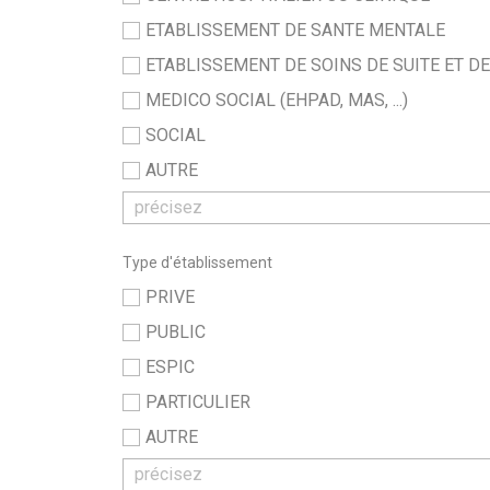
ETABLISSEMENT DE SANTE MENTALE
ETABLISSEMENT DE SOINS DE SUITE ET D
MEDICO SOCIAL (EHPAD, MAS, ...)
SOCIAL
AUTRE
Type d'établissement
PRIVE
PUBLIC
ESPIC
PARTICULIER
AUTRE