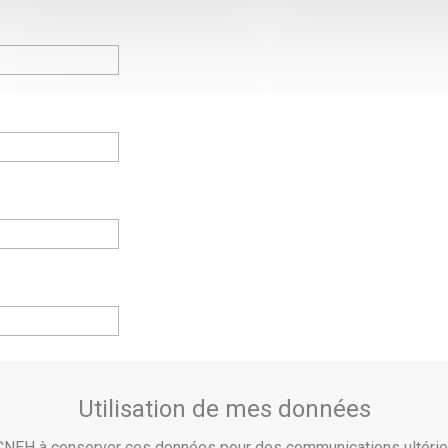
Utilisation de mes données
e CNEH à conserver ces données pour des communications ultér