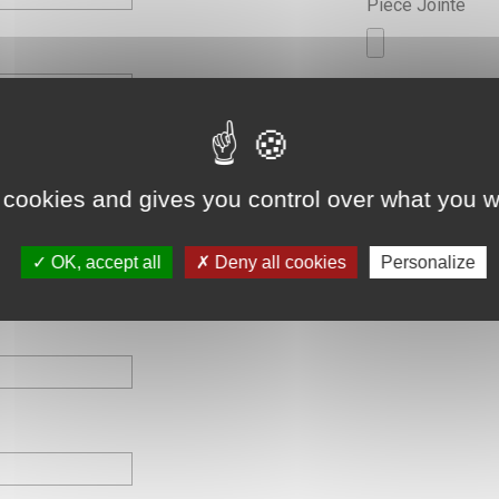
Pièce Jointe
 cookies and gives you control over what you w
OK, accept all
Deny all cookies
Personalize