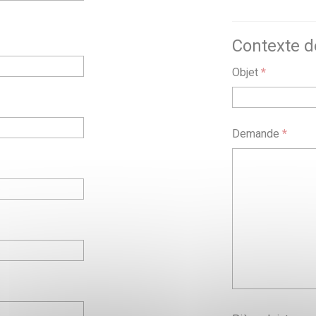
Contexte 
Objet
*
Demande
*