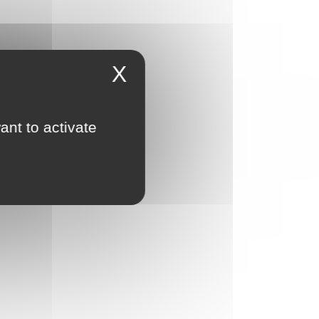
X
ant to activate