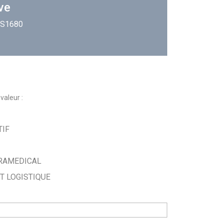
ve
: S1680
valeur :
TIF
ARAMEDICAL
T LOGISTIQUE