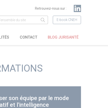
Retrouvez-nous sur :
E-book CNEH
LITÉS
CONTACT
BLOG JURISANTÉ
RMATIONS
er son équipe par le mode
atif et l'intelligence