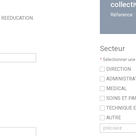
collecti
Réference 
E REEDUCATION
Secteur
*
Sélectionner une 
DIRECTION
ADMINISTRA
MEDICAL
SOINS ET P
TECHNIQUE E
AUTRE