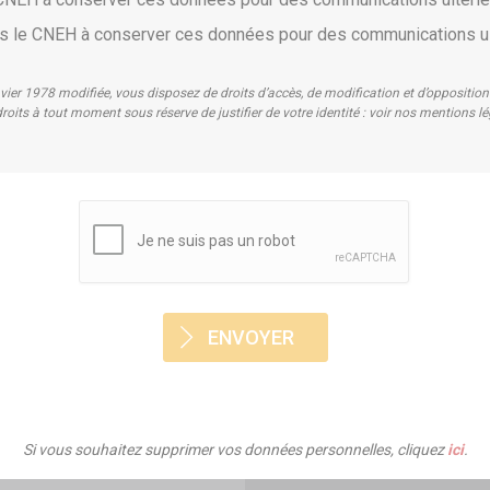
pas le CNEH à conserver ces données pour des communications u
nvier 1978 modifiée, vous disposez de droits d’accès, de modification et d’oppositi
roits à tout moment sous réserve de justifier de votre identité : voir nos mentions l
Si vous souhaitez supprimer vos données personnelles, cliquez
ici
.