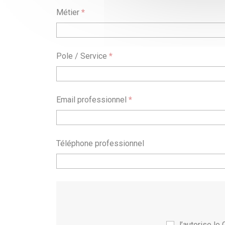
Métier
*
Pole / Service
*
Email professionnel
*
Téléphone professionnel
J’autorise l