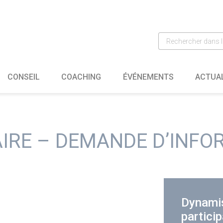
CONSEIL
COACHING
ÉVÉNEMENTS
ACTUA
IRE – DEMANDE D’INFO
Dynamis
particip