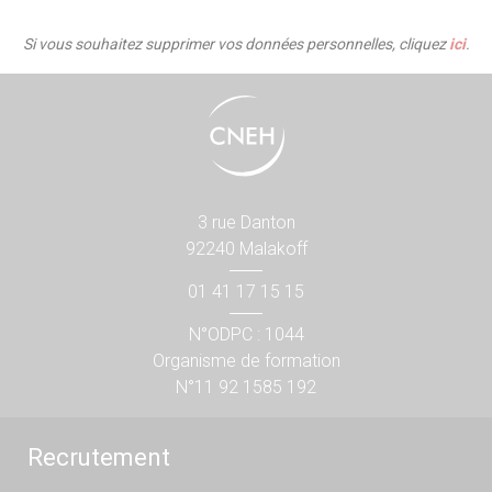
Si vous souhaitez supprimer vos données personnelles, cliquez
ici
.
3 rue Danton
92240 Malakoff
01 41 17 15 15
N°ODPC : 1044
Organisme de formation
N°11 92 1585 192
Recrutement