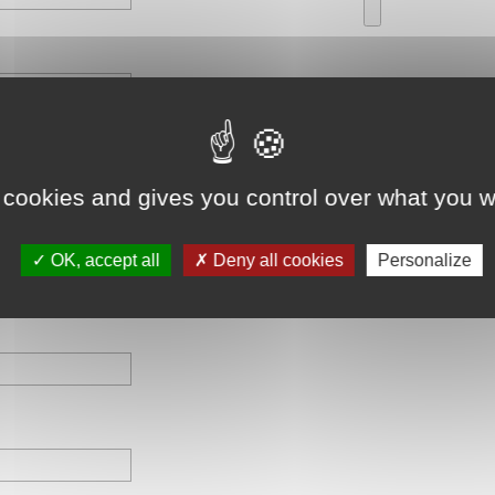
 cookies and gives you control over what you w
OK, accept all
Deny all cookies
Personalize