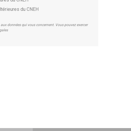
ltérieures du CNEH
on aux données qui vous concernent. Vous pouvez exercer
égales