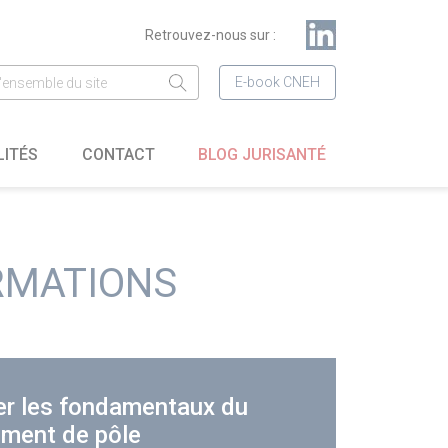
Retrouvez-nous sur :
E-book CNEH
LITÉS
CONTACT
BLOG JURISANTÉ
RMATIONS
er les fondamentaux du
ment de pôle