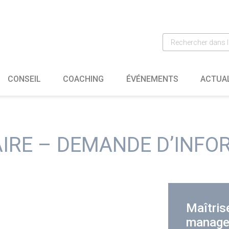
CONSEIL
COACHING
ÉVÉNEMENTS
ACTUA
IRE – DEMANDE D’INFO
Maîtris
manage