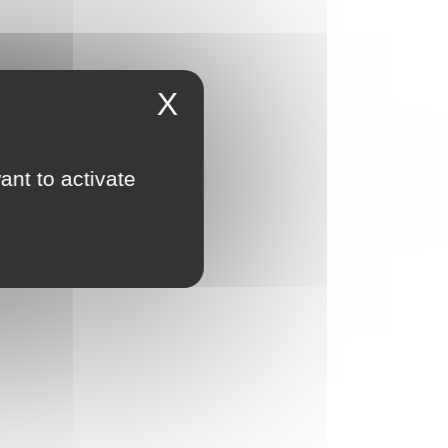
X
ant to activate