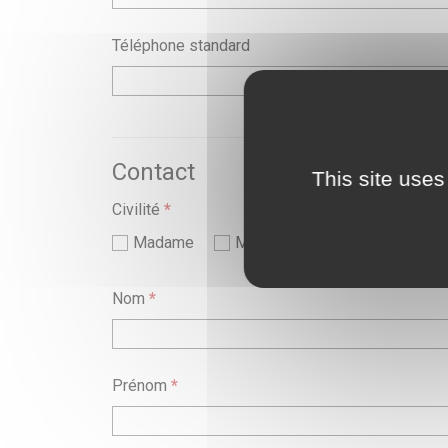
Téléphone standard
Contact
This site uses
Civilité
*
Madame
Monsieur
Nom
*
Prénom
*