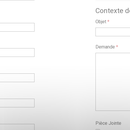
Contexte 
Objet
*
Demande
*
Pièce Jointe