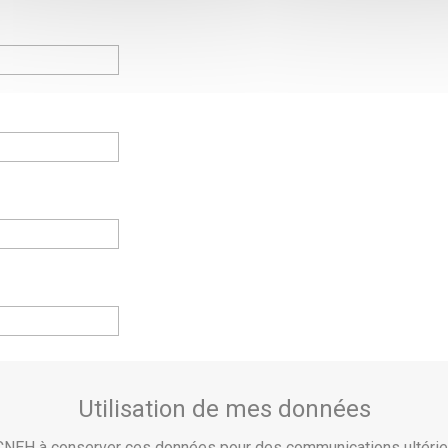
Utilisation de mes données
e CNEH à conserver ces données pour des communications ultér