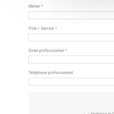
Métier
*
Pole / Service
*
Email professionnel
*
Téléphone professionnel
J’autorise l