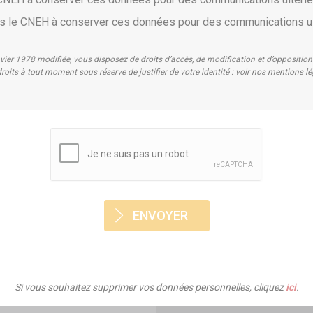
pas le CNEH à conserver ces données pour des communications u
nvier 1978 modifiée, vous disposez de droits d’accès, de modification et d’oppositi
roits à tout moment sous réserve de justifier de votre identité : voir nos mentions l
Si vous souhaitez supprimer vos données personnelles, cliquez
ici
.