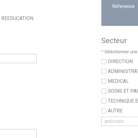
Réference :
E REEDUCATION
Secteur
*
Sélectionner une 
DIRECTION
ADMINISTRA
MEDICAL
SOINS ET P
TECHNIQUE E
AUTRE