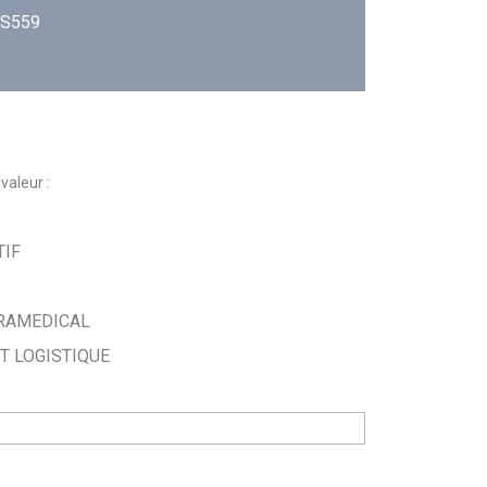
 S559
valeur :
TIF
ARAMEDICAL
T LOGISTIQUE